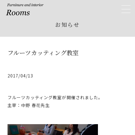
Rooms ルームス
toggl
navig
お知らせ
フルーツカッティング教室
2017/04/13
フルーツカッティング教室が開催されました。
​主宰：中野 春花先生