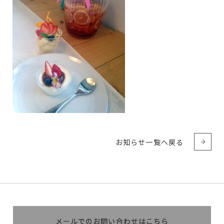
お知らせ一覧へ戻る
メールでのお問い合わせはこちら
メールでのお問い合わせはこちら