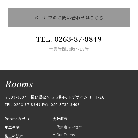
メールでのお問い合わせはこちら
メールでのお問い合わせはこちら
TEL. 0263-87-8849
営業時間10時〜18時
〒399-0004 長野県松本市市場4-9 Rデザインコート2A
TEL. 0263-87-8849
FAX. 050-3730-3409
Roomsの想い
会社概要
代表者あいさつ
施工事例
Our Teams
施工の流れ