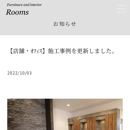
Rooms ルームス
toggl
navig
お知らせ
【店舗・ｵﾌｨｽ】施工事例を更新しました。
2022/10/03