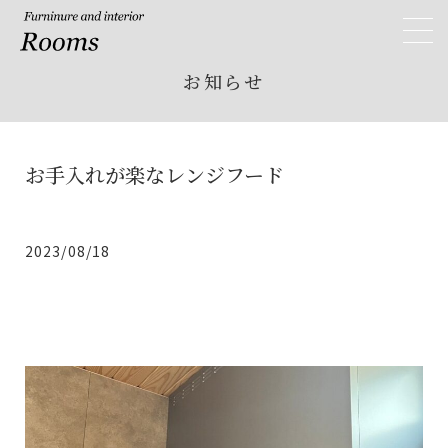
Rooms ルームス
toggl
navig
お知らせ
お手入れが楽なレンジフード
2023/08/18