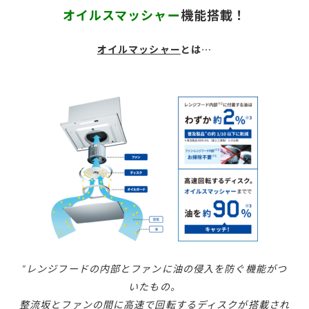
オイルスマッシャー
機能搭載！
オイルマッシャー
とは…
‟レンジフードの内部とファンに油の侵入を防ぐ機能がつ
いたもの。
整流坂とファンの間に高速で回転するディスクが搭載され