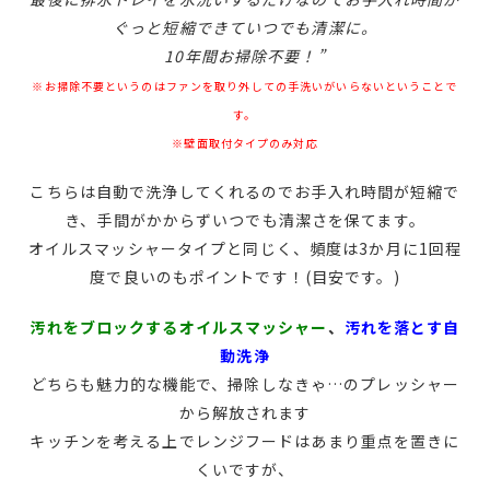
ぐっと短縮できていつでも清潔に。
10年間お掃除不要！”
※お掃除不要というのはファンを取り外しての手洗いがいらないということで
す。
※壁面取付タイプのみ対応
こちらは自動で洗浄してくれるのでお手入れ時間が短縮で
き、手間がかからずいつでも清潔さを保てます。
オイルスマッシャータイプと同じく、頻度は3か月に1回程
度で良いのもポイントです！(目安です。)
汚れをブロックするオイルスマッシャー
、
汚れを落とす自
動洗浄
どちらも魅力的な機能で、掃除しなきゃ…のプレッシャー
から解放されます
キッチンを考える上でレンジフードはあまり重点を置きに
くいですが、