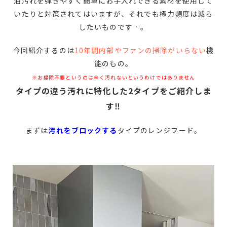
油汚れを弾きやすく簡単にお手入れできる素材を使用して
いたりと対策されてはいますが、それでも極力頻度は減ら
したいものです…。
今回紹介するのは
10年間内部やファンの掃除がいらない
機
能のもの。
※お掃除不要というのは全く汚れないというわけではありません
タイプの違う汚れに特化した2タイプをご紹介しま
す‼
まずは
汚れをブロックする
タイプのレンジフード。