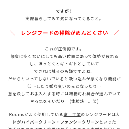
ですが！
実際暮らしてみて気になってくること。
＼ レンジフードの掃除がめんどくさい ／
これが圧倒的です。
頻度は多くないにしても高い位置にあって体勢が疲れる
し、ほっとくとギトギトとしていて
できれば触るのも嫌ですよね。
だからといってしないでいると吸い込みが悪くなり機能が
低下したり嫌な臭いの元となったり…
意を決してお手入れする時には結構汚れ具合が進んでいて
やる気をそいだり…(体験談…。笑)
Roomsがよく使用している
富士工業
のレンジフードは大
体が
ハイパークリーン・ファンシークリーン
といった