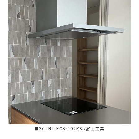
■SCLRL-ECS-902RSI/富士工業