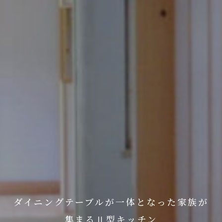
ダイニングテーブルが一体となった家族が
集まるⅡ型キッチン