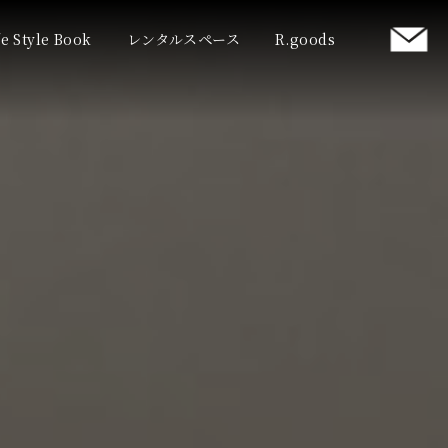
fe Style Book
レンタルスペース
R.goods