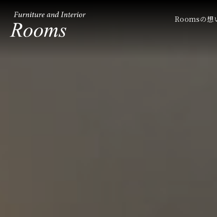
Rooms ルームス
Roomsの想