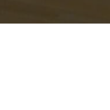
Category : 保育園
世田谷区 保育園(家具)
保育園施工事例のご紹介